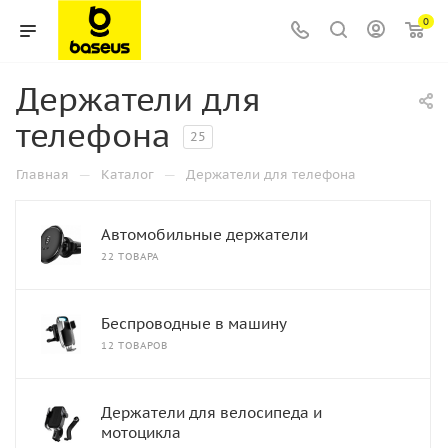
0
Держатели для
телефона
25
—
—
Главная
Каталог
Держатели для телефона
Автомобильные держатели
22 ТОВАРА
Беспроводные в машину
12 ТОВАРОВ
Держатели для велосипеда и
мотоцикла