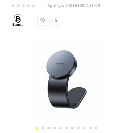
Артикул:
C40169005113-00