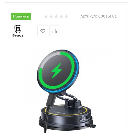
Артикул:
C0013F01
Новинка