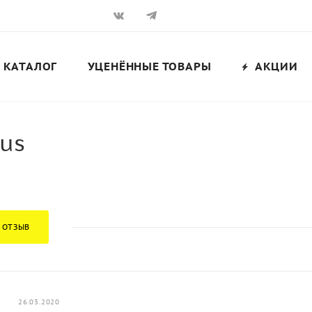
КАТАЛОГ
УЦЕНЁННЫЕ ТОВАРЫ
АКЦИИ
eus
 ОТЗЫВ
26.03.2020