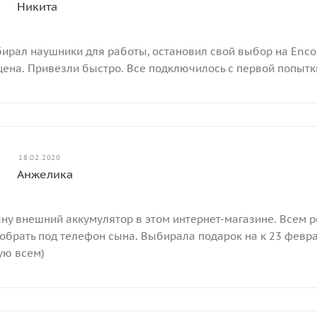
Никита
ирал наушники для работы, остановил свой выбор на Encok 
ена. Привезли быстро. Все подключилось с первой попытки.
18.02.2020
Анжелика
ну внешний аккумулятор в этом интернет-магазине. Всем 
обрать под телефон сына. Выбирала подарок на к 23 февра
ую всем)