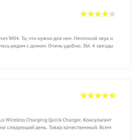
es W04. То, что нужно для нее. Неплохой звук и
лась рядом с домом. Очень удобно. ЗЫ: 4 звезды
 Wireless Charging Quick Charger. Консультант
 на следующий день. Товар качественный. Всем