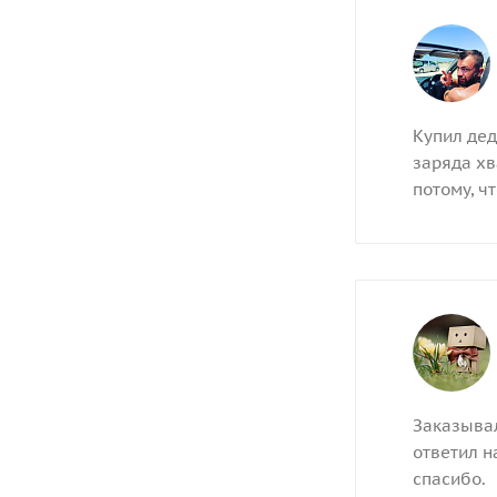
Купил дед
заряда хв
потому, ч
Заказывал
ответил н
спасибо.