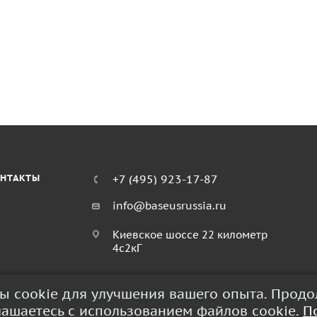
НТАКТЫ
+7 (495) 923-17-87
info@baseusrussia.ru
Киевское шоссе 22 километр
4с2кГ
лы cookie для улучшения вашего опыта. Прод
глашаетесь с использованием файлов cookie.
П