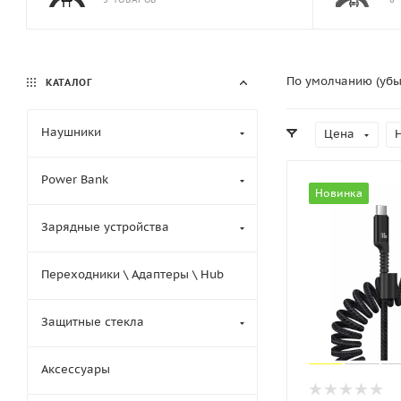
По умолчанию (уб
КАТАЛОГ
Наушники
Цена
Power Bank
Новинка
Зарядные устройства
Переходники \ Адаптеры \ Hub
Защитные стекла
Аксессуары