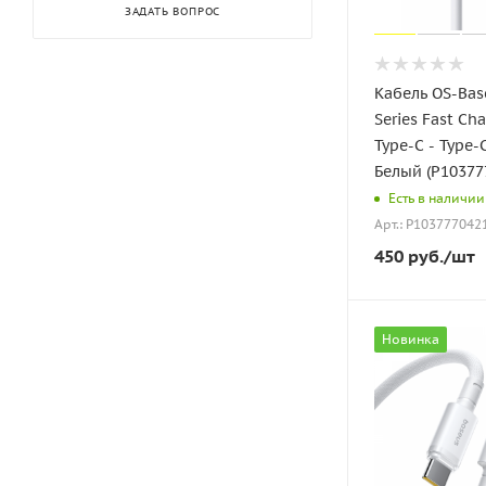
ЗАДАТЬ ВОПРОС
Кабель OS-Base
Series Fast Ch
Type-C - Type
Белый (P10377
Есть в наличии
Арт.: P103777042
450
руб.
/шт
Новинка