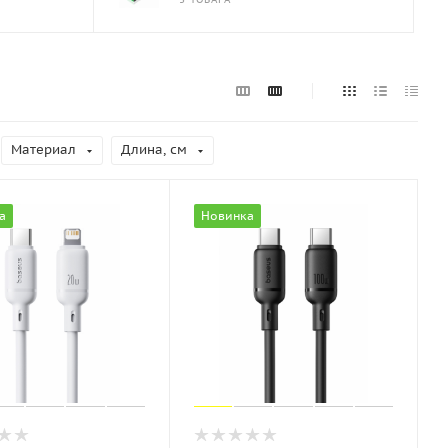
Материал
Длина, см
а
Новинка