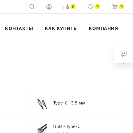
0
0
0
КОНТАКТЫ
КАК КУПИТЬ
КОМПАНИЯ
Type-C - 3.5 мм
USB - Type-C
3 ТОВАРА