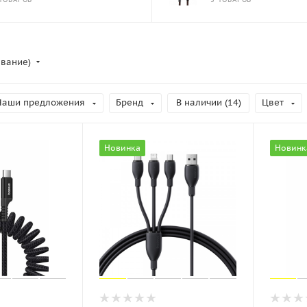
ывание)
Наши предложения
Бренд
В наличии (
14
)
Цвет
Новинка
Новинк