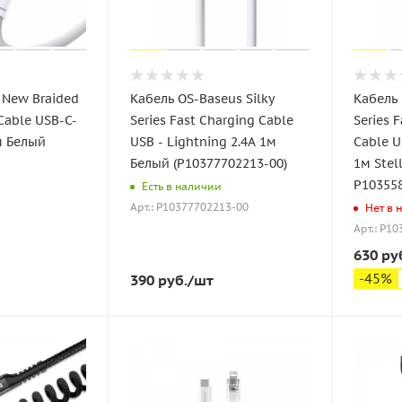
 New Braided
Кабель OS-Baseus Silky
Кабель 
Cable USB-C-
Series Fast Charging Cable
Series 
м Белый
USB - Lightning 2.4A 1м
Cable U
Белый (P10377702213-00)
1м Stel
P10355
Есть в наличии
Арт.: P10377702213-00
Нет в 
Арт.: P1
630
ру
-
45
%
390
руб.
/шт