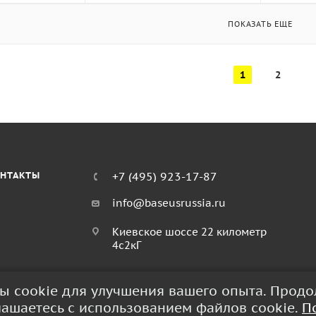
ПОКАЗАТЬ ЕЩЕ
1
2
НТАКТЫ
+7 (495) 923-17-87
info@baseusrussia.ru
Киевское шоссе 22 километр
4с2кГ
лы cookie для улучшения вашего опыта. Прод
глашаетесь с использованием файлов cookie.
П