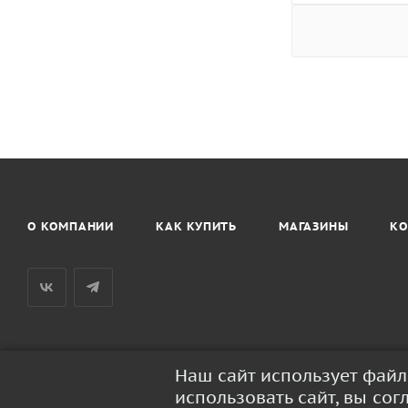
О КОМПАНИИ
КАК КУПИТЬ
МАГАЗИНЫ
КО
Наш сайт использует фай
2026 © BaseusRussia - интернет-магазин продукции Baseus
использовать сайт, вы со