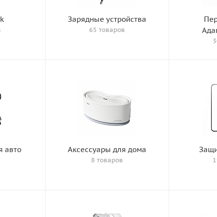
k
Зарядные устройства
Пер
в
65 товаров
Ада
3
я авто
Аксессуары для дома
Защи
8 товаров
1