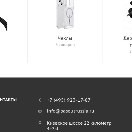
Чехлы
Дер
6 товаров
2
НТАКТЫ
+7 (495) 923-17-87
info@baseusrussia.ru
Киевское шоссе 22 километр
4с2кГ