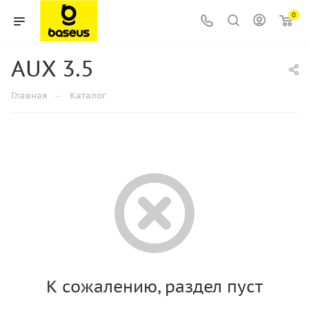
0
AUX 3.5
—
Главная
Каталог
К сожалению, раздел пуст