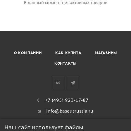
В данный момент нет активных товаров
О КОМПАНИИ
КАК КУПИТЬ
МАГАЗИНЫ
КОНТАКТЫ
+7 (495) 923-17-87
info@baseusrussia.ru
Киевское шоссе 22 километр 4с2кГ
Наш сайт использует файлы