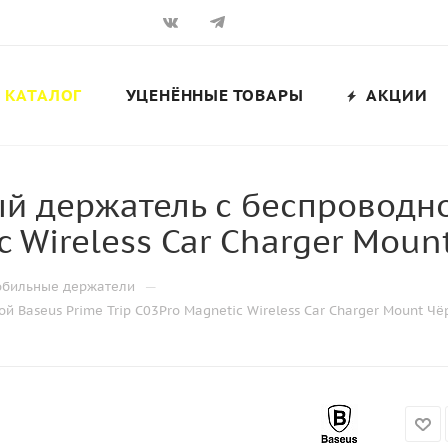
КАТАЛОГ
УЦЕНЁННЫЕ ТОВАРЫ
АКЦИИ
й держатель с беспроводно
ic Wireless Car Charger Mou
—
обильные держатели
Baseus Prime Trip C03Pro Magnetic Wireless Car Charger Mount Чё