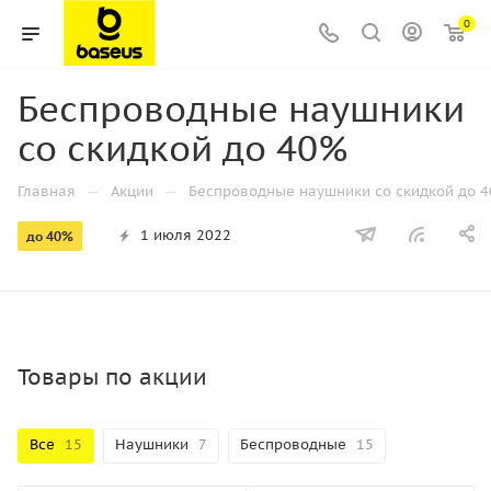
0
Беспроводные наушники
со скидкой до 40%
—
—
Главная
Акции
Беспроводные наушники со скидкой до 
1 июля 2022
до 40%
Товары по акции
Все
15
Наушники
7
Беспроводные
15