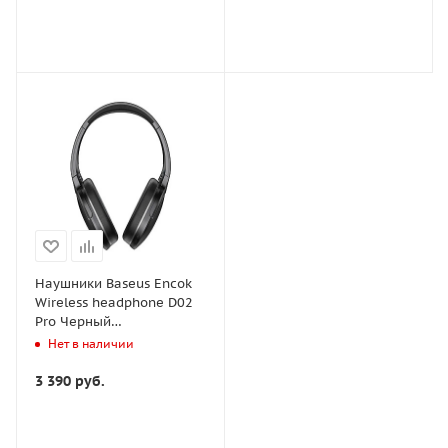
Наушники Baseus Encok
Wireless headphone D02
Pro Черный
(NGTD010301)
Нет в наличии
3 390
руб.