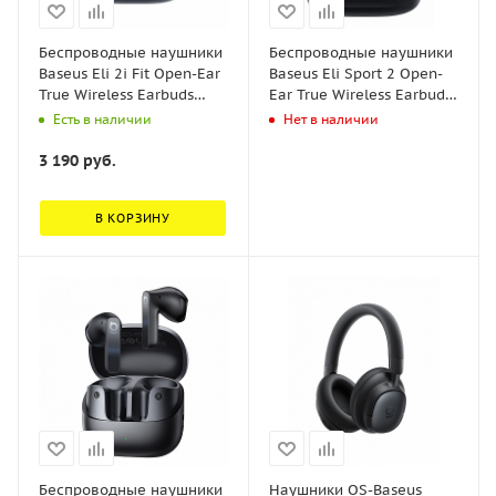
Беспроводные наушники
Беспроводные наушники
Baseus Eli 2i Fit Open-Ear
Baseus Eli Sport 2 Open-
True Wireless Earbuds
Ear True Wireless Earbuds
Чёрный (A0102604)
Чёрный (A0102703)
Есть в наличии
Нет в наличии
3 190
руб.
В КОРЗИНУ
Беспроводные наушники
Наушники OS-Baseus