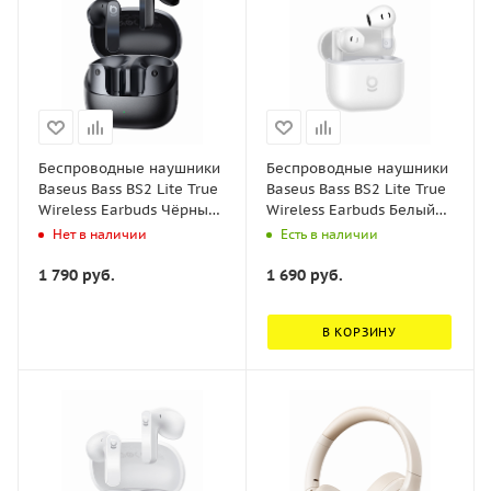
Беспроводные наушники
Беспроводные наушники
Baseus Bass BS2 Lite True
Baseus Bass BS2 Lite True
Wireless Earbuds Чёрный
Wireless Earbuds Белый
(A0010A02)
(A0010A03)
Нет в наличии
Есть в наличии
1 790
руб.
1 690
руб.
В КОРЗИНУ