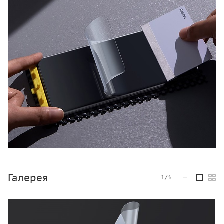
Галерея
1/3
—