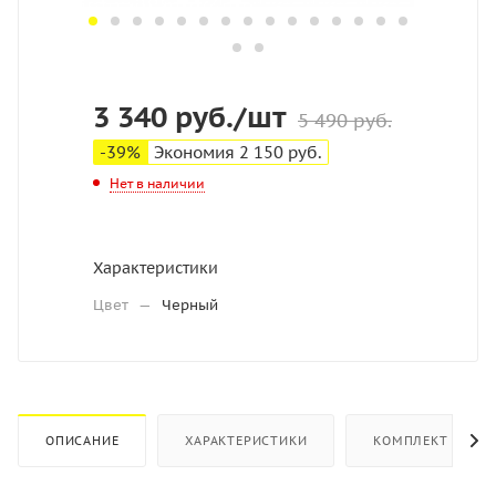
3 340
руб.
/шт
5 490
руб.
-
39
%
Экономия
2 150
руб.
Нет в наличии
Характеристики
Цвет
—
Черный
ОПИСАНИЕ
ХАРАКТЕРИСТИКИ
КОМПЛЕКТ