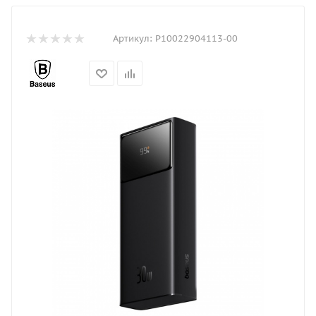
Артикул:
P10022904113-00