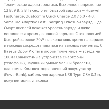
Технические характеристики: Выходное напряжение —
12 В; 9 В; 5 В Технология быстрой зарядки — Huawei
FastCharge, Qualcomm Quick Charge 2.0 / 3.0 / 4.0,
Samsung Adaptive Fast Charging Сквозной заряд — да
Смарт-дисплей покажет уровень заряда и даже
оставшееся время до полной зарядки. С технологией
быстрой зарядки 20W ты экономишь время на зарядке
и можешь сосредотачиваться на важных моментах. С
Baseus Qpow Pro ты в любой точке мира — всегда на
100%! Совместимые устройства смартфоны
(телефоны), наушники, умные часы и браслеты,
планшеты Комплектация внешний аккумулятор
(PowerBank), кабель для зарядки USB Type-C 3A 0.3 м,
документация, упаковка