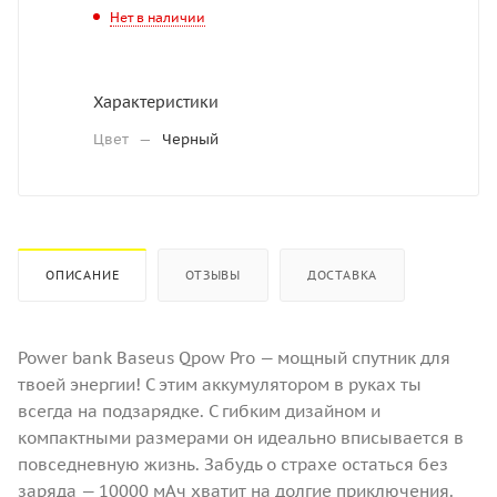
Нет в наличии
Характеристики
Цвет
—
Черный
ОПИСАНИЕ
ОТЗЫВЫ
ДОСТАВКА
Power bank Baseus Qpow Pro — мощный спутник для
твоей энергии! С этим аккумулятором в руках ты
всегда на подзарядке. С гибким дизайном и
компактными размерами он идеально вписывается в
повседневную жизнь. Забудь о страхе остаться без
заряда — 10000 мАч хватит на долгие приключения.