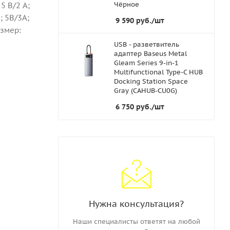
Чёрное
5 В/2 А;
; 5В/3А;
9 590
руб.
/шт
азмер:
USB - разветвитель
адаптер Baseus Metal
Gleam Series 9-in-1
Multifunctional Type-C HUB
Docking Station Space
Gray (CAHUB-CU0G)
6 750
руб.
/шт
Нужна консультация?
Наши специалисты ответят на любой