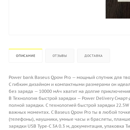
ОПИСАНИЕ
ОТЗЫВЫ
ДОСТАВКА
Power bank Baseus Qpow Pro — мощный спутник для твое
С гибким дизайном и компактными размерами он идеал
без заряда — 10000 мАч хватит на долгие приключения
В Технология быстрой зарядки — Power Delivery Смарт
полной зарядки. С технологией быстрой зарядки 22.5
важных моментах. С Baseus Qpow Pro ты в любой точк
(телефоны), наушники, умные часы и браслеты, планш
зарядки USB Type-C 3A 0.3 м, документация, упаковка 