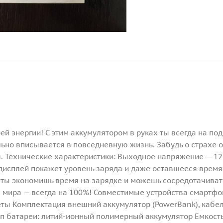
й энергии! С этим аккумулятором в руках ты всегда на под
ьно вписывается в повседневную жизнь. Забудь о страхе о
. Технические характеристики: Выходное напряжение — 12 В
-дисплей покажет уровень заряда и даже оставшееся время
W ты экономишь время на зарядке и можешь сосредотачиват
е мира — всегда на 100%! Совместимые устройства смартф
еты Комплектация внешний аккумулятор (PowerBank), кабел
Тип батареи: литий-ионный полимерный аккумулятор Емкость