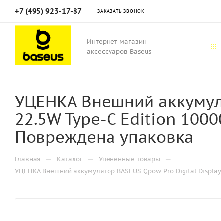
+7 (495) 923-17-87
ЗАКАЗАТЬ ЗВОНОК
Интернет-магазин
аксессуаров Baseus
УЦЕНКА Внешний аккумуля
22.5W Type-C Edition 1000
Повреждена упаковка
—
—
—
Главная
Каталог
Уцененные товары
УЦЕНКА Внешний аккумулятор BASEUS Qpow Pro Digital Display 