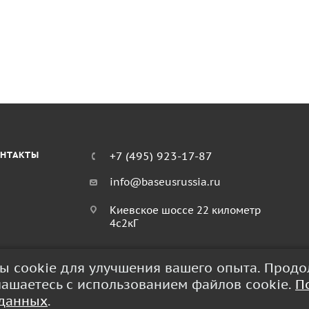
НТАКТЫ
+7 (495) 923-17-87
info@baseusrussia.ru
Киевское шоссе 22 километр
4с2кГ
лы cookie для улучшения вашего опыта. Прод
глашаетесь с использованием файлов cookie.
П
 данных
.