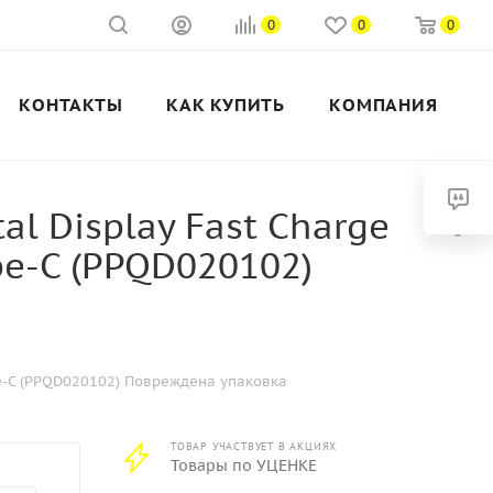
0
0
0
КОНТАКТЫ
КАК КУПИТЬ
КОМПАНИЯ
l Display Fast Charge
ype-C (PPQD020102)
ype-C (PPQD020102) Повреждена упаковка
ТОВАР УЧАСТВУЕТ В АКЦИЯХ
Товары по УЦЕНКЕ