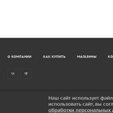
О КОМПАНИИ
КАК КУПИТЬ
МАГАЗИНЫ
КО
Наш сайт использует фай
2026 © BaseusRussia - интернет-магазин продукции Baseus
использовать сайт, вы со
обработки персональных