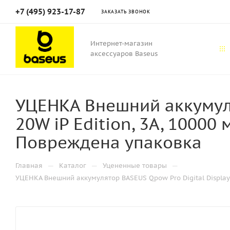
+7 (495) 923-17-87
ЗАКАЗАТЬ ЗВОНОК
Интернет-магазин
аксессуаров Baseus
УЦЕНКА Внешний аккумуля
20W iP Edition, 3A, 10000
Повреждена упаковка
—
—
—
Главная
Каталог
Уцененные товары
УЦЕНКА Внешний аккумулятор BASEUS Qpow Pro Digital Display 