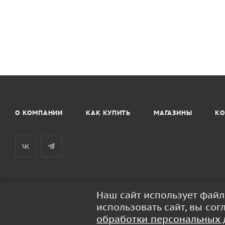
О КОМПАНИИ
КАК КУПИТЬ
МАГАЗИНЫ
КО
Наш сайт использует фай
2026 © BaseusRussia - интернет-магазин продукции Baseus
использовать сайт, вы со
обработки персональных