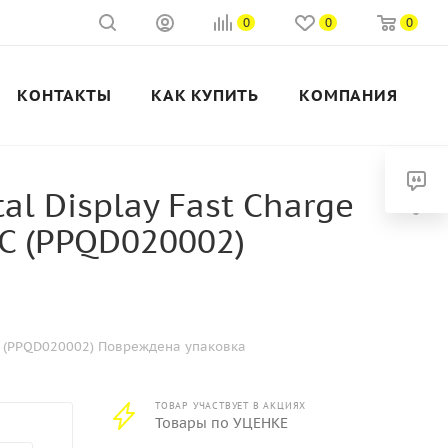
0
0
0
КОНТАКТЫ
КАК КУПИТЬ
КОМПАНИЯ
l Display Fast Charge
-C (PPQD020002)
e-C (PPQD020002) Повреждена упаковка
ТОВАР УЧАСТВУЕТ В АКЦИЯХ
Товары по УЦЕНКЕ