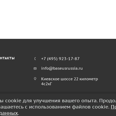
НТАКТЫ
+7 (495) 923-17-87
info@baseusrussia.ru
Киевское шоссе 22 километр
4с2кГ
лы cookie для улучшения вашего опыта. Прод
глашаетесь с использованием файлов cookie.
П
 данных
.