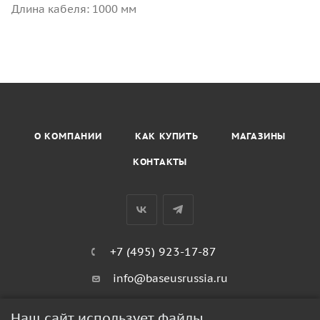
Длина кабеля: 1000 мм
О КОМПАНИИ
КАК КУПИТЬ
МАГАЗИНЫ
КОНТАКТЫ
+7 (495) 923-17-87
info@baseusrussia.ru
Киевское шоссе 22 километр 4с2кГ
Наш сайт использует файлы