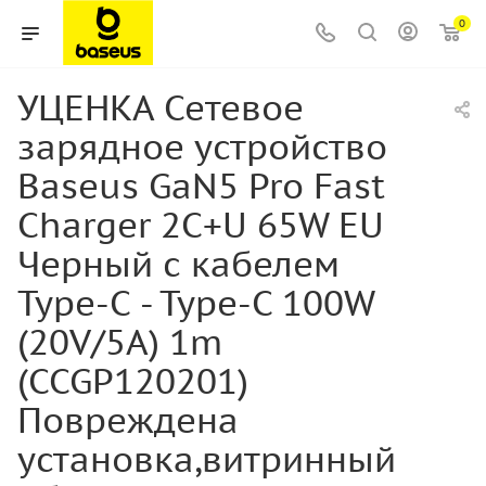
0
УЦЕНКА Сетевое
зарядное устройство
Baseus GaN5 Pro Fast
Charger 2C+U 65W EU
Черный с кабелем
Type-C - Type-C 100W
(20V/5A) 1m
(CCGP120201)
Повреждена
установка,витринный