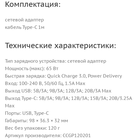
Комплектация:
сетевой адаптер
кабель Type-C 1м
Технические характеристики:
Тип зарядного устройства: сетевой адаптер
Мощность (макс): 65 Вт
Быстрая зарядка: Quick Charge 3.0, Power Delivery
Вход: 100-240 В, 50/60 Гц, 1.5A Max
Выход USB: 5В/3A; 9В/3A; 12В/3A; 20В/3A Max
Выход Type-C: 5В/3A; 9В/3A; 12В/3A; 15В/3A; 20В/3.25A
Max
Порты: USB, Type-C
Габариты: 98 × 36.3 × 32 мм
Вес без упаковки: 120 г
Артикул производителя: CCGP120201