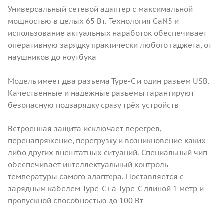
Универсальный сетевой адаптер с максимальной
мощностью в целых 65 Вт. Технология GaN5 и
использование актуальных наработок обеспечивает
оперативную зарядку практически любого гаджета, от
наушников до ноутбука
Модель имеет два разъема Type-C и один разъем USB.
Качественные и надежные разъемы гарантируют
безопасную подзарядку сразу трёх устройств
Встроенная защита исключает перегрев,
перенапряжение, перегрузку и возникновение каких-
либо других внештатных ситуаций. Специальный чип
обеспечивает интеллектуальный контроль
температуры самого адаптера. Поставляется с
зарядным кабелем Type-C на Type-C длиной 1 метр и
пропускной способностью до 100 Вт