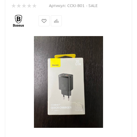
Артикул:
CCXJ-B01 - SALE