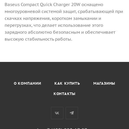
Baseus Compact Quick Charger 20W оснащено
многоуровневой системой защит, срабатывающей при
скачках напряжения, коротком замыкании и
перегрузках, что делает использование этого
зарядного абсолютно безопасным и обеспечивает
высокую стабильность работы.
О КОМПАНИИ
КАК КУПИТЬ
МАГАЗИНЫ
КОНТАКТЫ