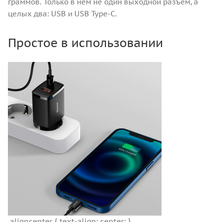
граммов. Только в нем не один выходной разъем, а
целых два: USB и USB Type-C.
Простое в использовании
.aligncenter { text-align: center; }