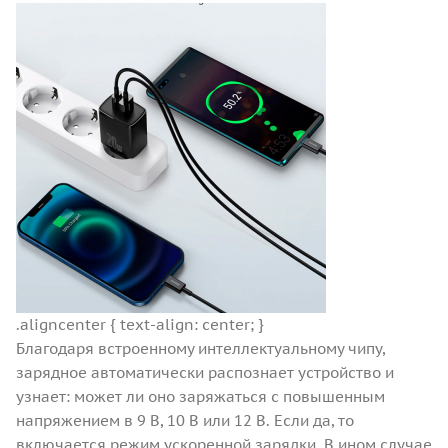
.aligncenter { text-align: center; }
Благодаря встроенному интеллектуальному чипу,
зарядное автоматически распознает устройство и
узнает: может ли оно заряжаться с повышенным
напряжением в 9 В, 10 В или 12 В. Если да, то
включается режим ускоренной зарядки. В ином случае