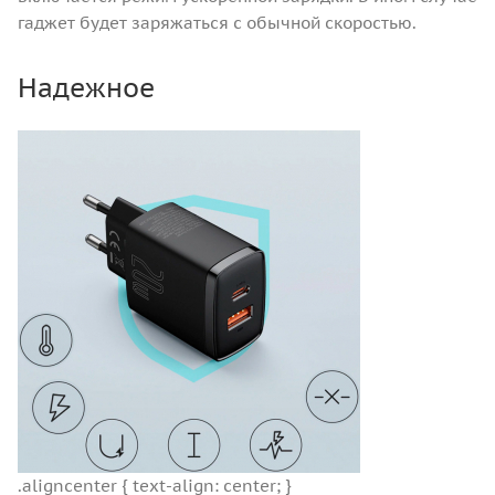
гаджет будет заряжаться с обычной скоростью.
Надежное
.aligncenter { text-align: center; }