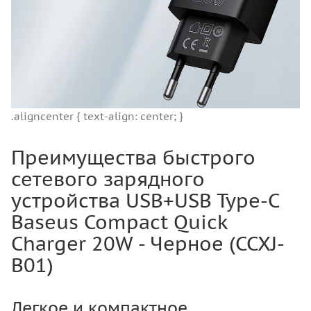
.aligncenter { text-align: center; }
Преимущества быстрого
сетевого зарядного
устройства USB+USB Type-C
Baseus Compact Quick
Charger 20W - Черное (CCXJ-
B01)
Легкое и компактное