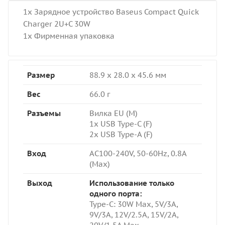
1x Зарядное устройство Baseus Compact Quick
Charger 2U+C 30W
1x Фирменная упаковка
Размер
88.9 x 28.0 x 45.6 мм
Вес
66.0 г
Разъемы
Вилка EU (M)
1x USB Type-C (F)
2x USB Type-A (F)
Вход
AC100-240V, 50-60Hz, 0.8A
(Max)
Выход
Использование только
одного порта:
Type-C: 3
0W Max, 5V/3A,
9V/3A, 12V/2.5A, 15V/2A,