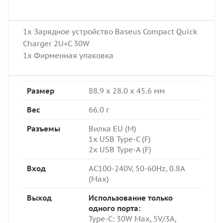
1x Зарядное устройство Baseus Compact Quick
Charger 2U+C 30W
1x Фирменная упаковка
Размер
88.9 x 28.0 x 45.6 мм
Вес
66.0 г
Разъемы
Вилка EU (M)
1x USB Type-C (F)
2x USB Type-A (F)
Вход
AC100-240V, 50-60Hz, 0.8A
(Max)
Выход
Использование только
одного порта:
Type-C: 3
0W Max, 5V/3A,