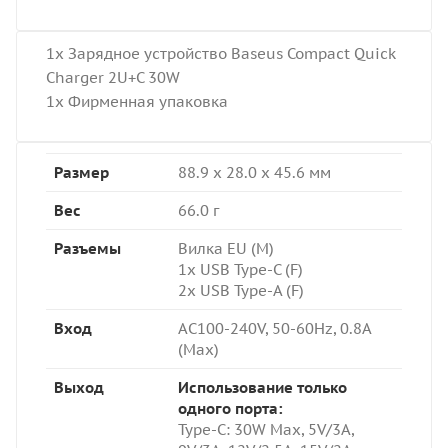
1x Зарядное устройство Baseus Compact Quick
Charger 2U+C 30W
1x Фирменная упаковка
Размер
88.9 x 28.0 x 45.6 мм
Вес
66.0 г
Разъемы
Вилка EU (M)
1x USB Type-C (F)
2x USB Type-A (F)
Вход
AC100-240V, 50-60Hz, 0.8A
(Max)
Выход
Использование только
одного порта:
Type-C: 3
0W Max, 5V/3A,