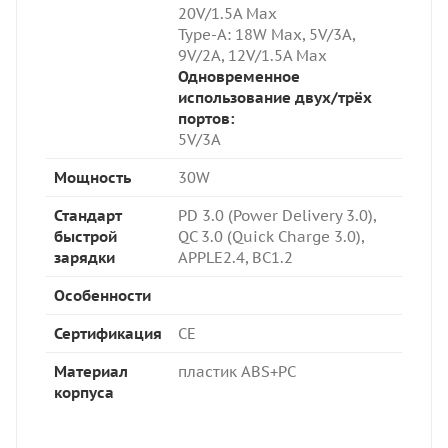
20V/1.5A Max
Type-A: 18W Max,
5V/3A,
9V/2A, 12V/1.5A Max
Одновременное
использование двух/трёх
портов:
5V/3A
Мощность
30W
Стандарт
PD 3.0 (Power Delivery 3.0),
быстрой
QC 3.0 (Quick Charge 3.0),
зарядки
APPLE2.4, BC1.2
Особенности
Сертификация
CE
Материал
пластик ABS+PC
корпуса