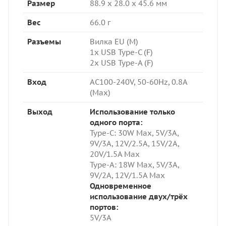
Размер
88.9 x 28.0 x 45.6 мм
Вес
66.0 г
Разъемы
Вилка EU (M)
1x USB Type-C (F)
2x USB Type-A (F)
Вход
AC100-240V, 50-60Hz, 0.8A
(Max)
Выход
Использование только
одного порта:
Type-C: 3
0W Max, 5V/3A,
9V/3A, 12V/2.5A, 15V/2A,
20V/1.5A Max
Type-A: 18W Max,
5V/3A,
9V/2A, 12V/1.5A Max
Одновременное
использование двух/трёх
портов:
5V/3A