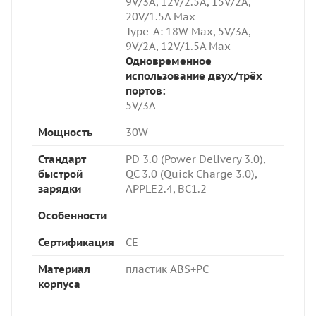
9V/3A, 12V/2.5A, 15V/2A,
20V/1.5A Max
Type-A: 18W Max,
5V/3A,
9V/2A, 12V/1.5A Max
Одновременное
использование двух/трёх
портов:
5V/3A
Мощность
30W
Стандарт
PD 3.0 (Power Delivery 3.0),
быстрой
QC 3.0 (Quick Charge 3.0),
зарядки
APPLE2.4, BC1.2
Особенности
Сертификация
CE
Материал
пластик ABS+PC
корпуса