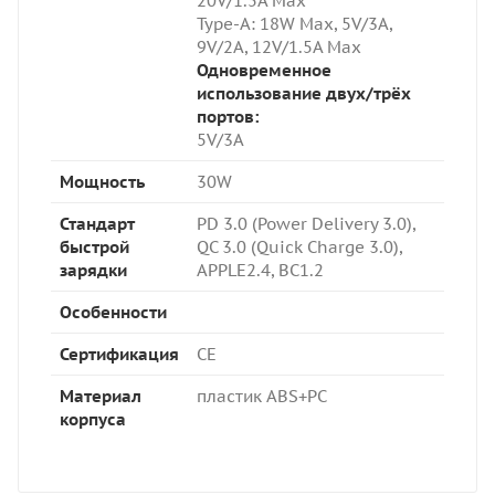
20V/1.5A Max
Type-A: 18W Max,
5V/3A,
9V/2A, 12V/1.5A Max
Одновременное
использование двух/трёх
портов:
5V/3A
Мощность
30W
Стандарт
PD 3.0 (Power Delivery 3.0),
быстрой
QC 3.0 (Quick Charge 3.0),
зарядки
APPLE2.4, BC1.2
Особенности
Сертификация
CE
Материал
пластик ABS+PC
корпуса