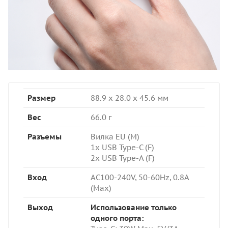
Размер
88.9 x 28.0 x 45.6 мм
Вес
66.0 г
Разъемы
Вилка EU (M)
1x USB Type-C (F)
2x USB Type-A (F)
Вход
AC100-240V, 50-60Hz, 0.8A
(Max)
Выход
Использование только
одного порта: