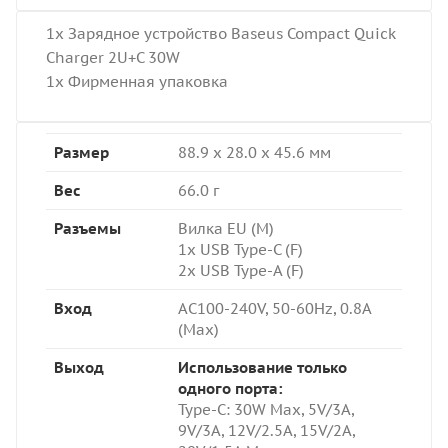
1x Зарядное устройство Baseus Compact Quick
Charger 2U+C 30W
1x Фирменная упаковка
Размер
88.9 x 28.0 x 45.6 мм
Вес
66.0 г
Разъемы
Вилка EU (M)
1x USB Type-C (F)
2x USB Type-A (F)
Вход
AC100-240V, 50-60Hz, 0.8A
(Max)
Выход
Использование только
одного порта:
Type-C: 3
0W Max, 5V/3A,
9V/3A, 12V/2.5A, 15V/2A,