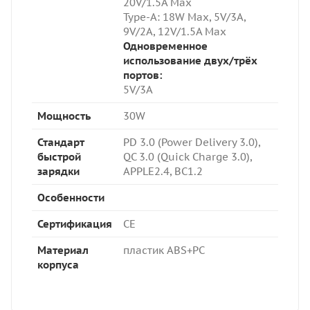
20V/1.5A Max
Type-A: 18W Max,
5V/3A,
9V/2A, 12V/1.5A Max
Одновременное
использование двух/трёх
портов:
5V/3A
Мощность
30W
Стандарт
PD 3.0 (Power Delivery 3.0),
быстрой
QC 3.0 (Quick Charge 3.0),
зарядки
APPLE2.4, BC1.2
Особенности
Сертификация
CE
Материал
пластик ABS+PC
корпуса