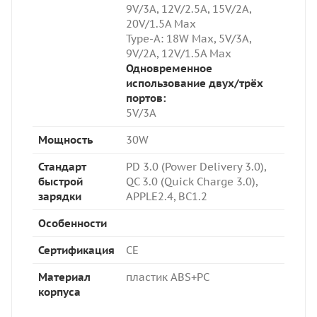
9V/3A, 12V/2.5A, 15V/2A,
20V/1.5A Max
Type-A: 18W Max,
5V/3A,
9V/2A, 12V/1.5A Max
Одновременное
использование двух/трёх
портов:
5V/3A
Мощность
30W
Стандарт
PD 3.0 (Power Delivery 3.0),
быстрой
QC 3.0 (Quick Charge 3.0),
зарядки
APPLE2.4, BC1.2
Особенности
Сертификация
CE
Материал
пластик ABS+PC
корпуса