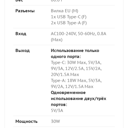
Разъемы
Вилка EU (M)
1x USB Type-C (F)
2x USB Type-A (F)
Вход
AC100-240V, 50-60Hz, 0.8A
(Max)
Выход
Использование только
одного порта:
Type-C: 3
0W Max, 5V/3A,
9V/3A, 12V/2.5A, 15V/2A,
20V/1.5A Max
Type-A: 18W Max,
5V/3A,
9V/2A, 12V/1.5A Max
Одновременное
использование двух/трёх
портов:
5V/3A
Мощность
30W