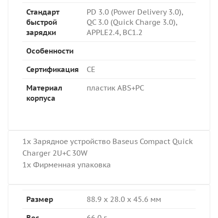
Стандарт
PD 3.0 (Power Delivery 3.0),
быстрой
QC 3.0 (Quick Charge 3.0),
зарядки
APPLE2.4, BC1.2
Особенности
Сертификация
CE
Материал
пластик ABS+PC
корпуса
1x Зарядное устройство Baseus Compact Quick
Charger 2U+C 30W
1x Фирменная упаковка
Размер
88.9 x 28.0 x 45.6 мм
Вес
66.0 г