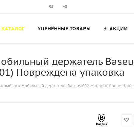
КАТАЛОГ
УЦЕНЁННЫЕ ТОВАРЫ
АКЦИИ
обильный держатель Baseus
01) Повреждена упаковка
тный автомобильный держатель Baseus C02 Magnetic Phone Holde