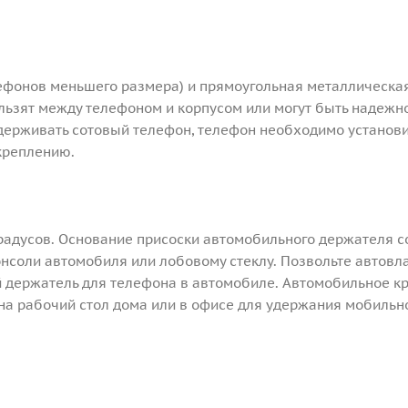
лефонов меньшего размера) и прямоугольная металлическа
ользят между телефоном и корпусом или могут быть надежн
держивать сотовый телефон, телефон необходимо установи
 креплению.
радусов. Основание присоски автомобильного держателя с
нсоли автомобиля или лобовому стеклу. Позвольте автовл
ый держатель для телефона в автомобиле. Автомобильное к
на рабочий стол дома или в офисе для удержания мобильн