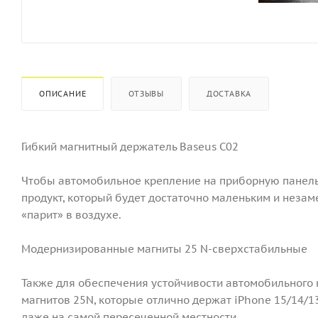
ОПИСАНИЕ
ОТЗЫВЫ
ДОСТАВКА
Гибкий магнитный держатель Baseus C02
Чтобы автомобильное крепление на приборную панель
продукт, который будет достаточно маленьким и незам
«парит» в воздухе.
Модернизированные магниты 25 N-сверхстабильные
Также для обеспечения устойчивости автомобильного
магнитов 25N, которые отлично держат iPhone 15/14/
даже на самой пересеченной местности.