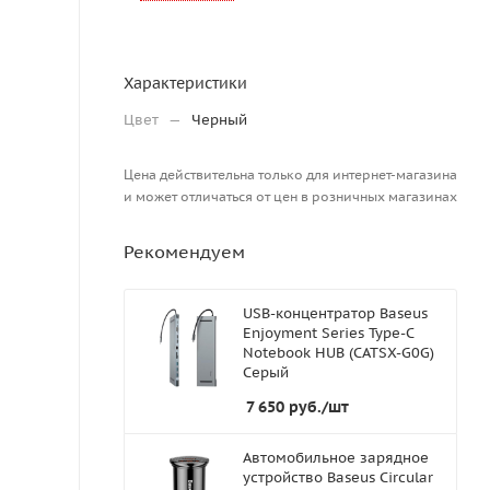
Характеристики
Цвет
—
Черный
Цена действительна только для интернет-магазина
и может отличаться от цен в розничных магазинах
Рекомендуем
USB-концентратор Baseus
Enjoyment Series Type-C
Notebook HUB (CATSX-G0G)
Серый
7 650
руб.
/шт
Автомобильное зарядное
устройство Baseus Circular