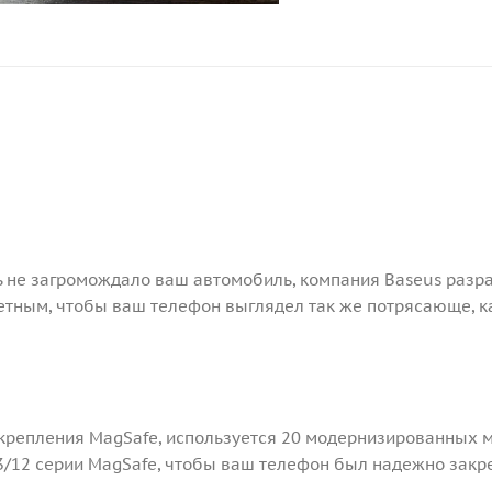
 не загромождало ваш автомобиль, компания Baseus разр
етным, чтобы ваш телефон выглядел так же потрясающе, к
 крепления MagSafe, используется 20 модернизированных
13/12 серии MagSafe, чтобы ваш телефон был надежно закр