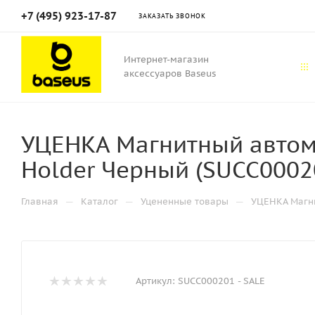
+7 (495) 923-17-87
ЗАКАЗАТЬ ЗВОНОК
Интернет-магазин
аксессуаров Baseus
УЦЕНКА Магнитный автом
Holder Черный (SUCC0002
—
—
—
Главная
Каталог
Уцененные товары
УЦЕНКА Магни
Артикул:
SUCC000201 - SALE