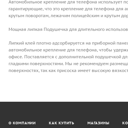
Автомобильное крепление для телефона использует п
гарантирующие, что это крепление для телефона для 
крутым поворотам, лежачим полицейским и крутым д
Мощная липкая Подушечка для длительного использо
Липкий клей плотно адсорбируется на приборной пане
автомобильное крепление для телефона, чтобы удержив
офисе. Поставляется с дополнительной подушечкой дл
гладкими поверхностями. Мы не рекомендуем размеща
поверхностях, так как присоска имеет высокую вязкост
О КОМПАНИИ
КАК КУПИТЬ
МАГАЗИНЫ
КО