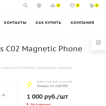
0
0
0
КОНТАКТЫ
КАК КУПИТЬ
КОМПАНИЯ
 C02 Magnetic Phone
r Черный (SUCC000201) Повреждена упаковка
ТОВАР УЧАСТВУЕТ В АКЦИЯХ
Товары по УЦЕНКЕ
1 000
руб.
/шт
Нет в наличии