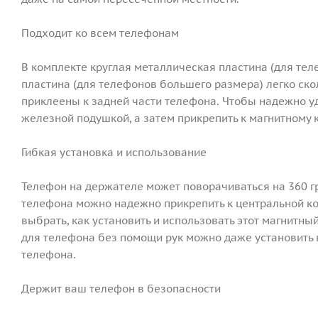
Подходит ко всем телефонам
В комплекте круглая металлическая пластина (для те
пластина (для телефонов большего размера) легко ск
приклеены к задней части телефона. Чтобы надежно у
железной подушкой, а затем прикрепить к магнитному
Гибкая установка и использование
Телефон на держателе может поворачиваться на 360 г
телефона можно надежно прикрепить к центральной ко
выбрать, как установить и использовать этот магнитн
для телефона без помощи рук можно даже установить 
телефона.
Держит ваш телефон в безопасности