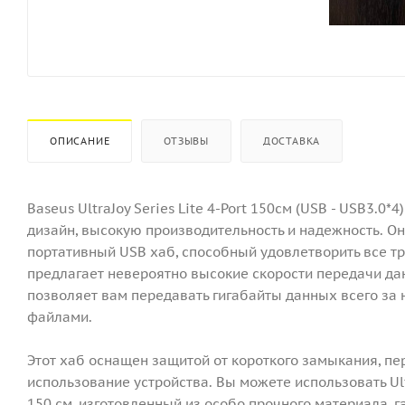
ОПИСАНИЕ
ОТЗЫВЫ
ДОСТАВКА
Baseus UltraJoy Series Lite 4-Port 150см (USB - USB3.0
дизайн, высокую производительность и надежность. О
портативный USB хаб, способный удовлетворить все тр
предлагает невероятно высокие скорости передачи дан
позволяет вам передавать гигабайты данных всего за 
файлами.
Этот хаб оснащен защитой от короткого замыкания, п
использование устройства. Вы можете использовать Ult
150 см, изготовленный из особо прочного материала, 