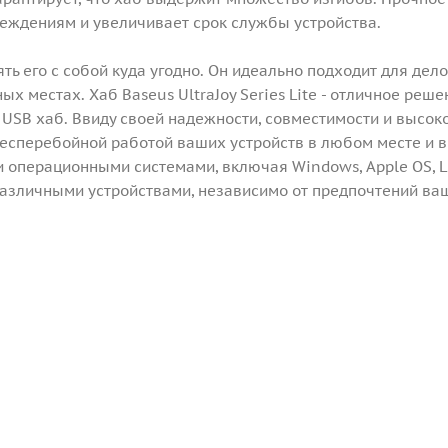
еждениям и увеличивает срок службы устройства.
ь его с собой куда угодно. Он идеально подходит для дел
х местах. Хаб Baseus UltraJoy Series Lite - отличное реше
 USB хаб. Ввиду своей надежности, совместимости и высок
есперебойной работой ваших устройств в любом месте и 
ми операционными системами, включая Windows, Apple OS, L
с различными устройствами, независимо от предпочтений ва