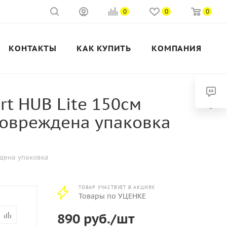
0
0
0
КОНТАКТЫ
КАК КУПИТЬ
КОМПАНИЯ
rt HUB Lite 150см
 Повреждена упаковка
ждена упаковка
ТОВАР УЧАСТВУЕТ В АКЦИЯХ
Товары по УЦЕНКЕ
890
руб.
/шт