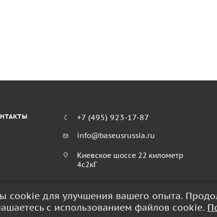
НТАКТЫ
+7 (495) 923-17-87
info@baseusrussia.ru
Киевское шоссе 22 километр
4с2кГ
лы cookie для улучшения вашего опыта. Прод
глашаетесь с использованием файлов cookie.
П