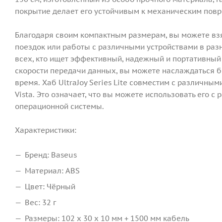
покрытие делает его устойчивым к механическим повр
Благодаря своим компактным размерам, вы можете взят
поездок или работы с различными устройствами в разны
всех, кто ищет эффективный, надежный и портативный
скорости передачи данных, вы можете наслаждаться б
время. Хаб UltraJoy Series Lite совместим с различны
Vista. Это означает, что вы можете использовать его 
операционной системы.
Характеристики:
Бренд: Baseus
Материал: ABS
Цвет: Чёрный
Вес: 32 г
Размеры: 102 x 30 x 10 мм + 1500 мм кабель