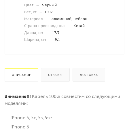
Цвет
—
Черный
Вес, кг
—
0.07
Материал
—
алюминий, нейлон
Страна производства
—
Китай
Длина, см
—
17.3
Ширина, см
—
9.1
ОПИСАНИЕ
ОТЗЫВЫ
ДОСТАВКА
Внимание!!!
Кабель 100% совместим со следующими
моделями:
iPhone 5, 5c, 5s, 5se
iPhone 6