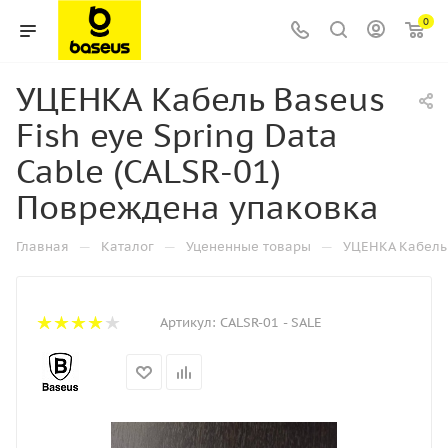
0
УЦЕНКА Кабель Baseus
Fish eye Spring Data
Cable (CALSR-01)
Повреждена упаковка
—
—
—
Главная
Каталог
Уцененные товары
УЦЕНКА Кабель 
Артикул:
CALSR-01 - SALE