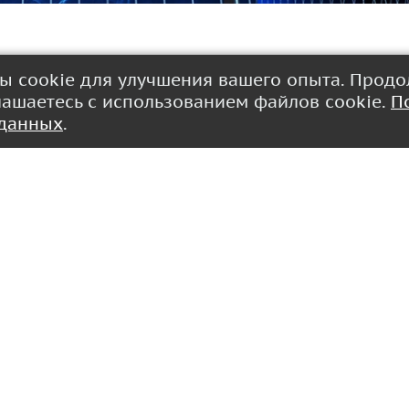
лы cookie для улучшения вашего опыта. Прод
 в вашем автомобиле, но и не повлияет на вашу видимость 
глашаетесь с использованием файлов cookie.
П
 он не займет много места и не будет закрывать вентиляц
 данных
.
 регулировать положение телефона в соответствии с вашими