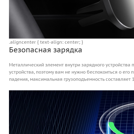
.aligncenter { text-align: center; }
Безопасная зарядка
Металлический элемент внутри зарядного устройства 
устройства, поэтому вам не нужно беспокоиться о его
падения, максимальная грузоподъемность составляет 10