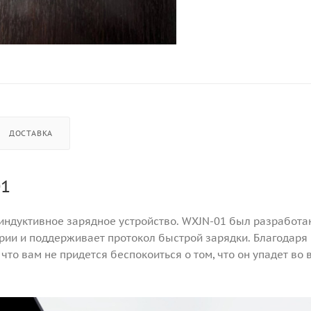
ДОСТАВКА
01
и индуктивное зарядное устройство. WXJN-01 был разработа
рии и поддерживает протокол быстрой зарядки. Благодаря 
то вам не придется беспокоиться о том, что он упадет во 