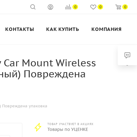
0
0
0
КОНТАКТЫ
КАК КУПИТЬ
КОМПАНИЯ
Car Mount Wireless
ерный) Повреждена
й) Повреждена упаковка
ТОВАР УЧАСТВУЕТ В АКЦИЯХ
Товары по УЦЕНКЕ