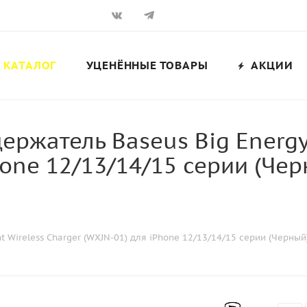
КАТАЛОГ
УЦЕНЁННЫЕ ТОВАРЫ
АКЦИИ
ржатель Baseus Big Energy 
hone 12/13/14/15 серии (Ч
 Wireless Charger (WXJN-01) для iPhone 12/13/14/15 серии (Черны