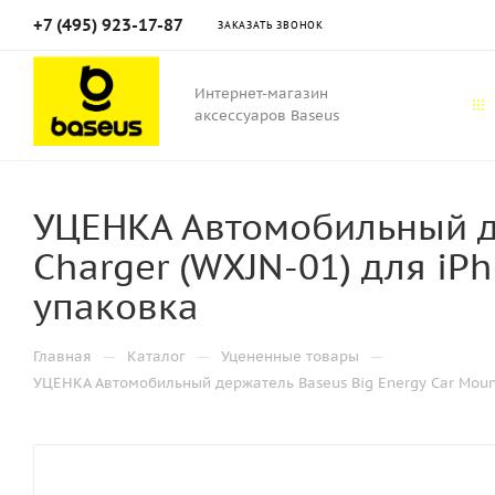
+7 (495) 923-17-87
ЗАКАЗАТЬ ЗВОНОК
Интернет-магазин
аксессуаров Baseus
УЦЕНКА Автомобильный де
Charger (WXJN-01) для iP
упаковка
—
—
—
Главная
Каталог
Уцененные товары
УЦЕНКА Автомобильный держатель Baseus Big Energy Car Mount