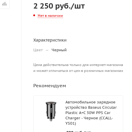
2 250
руб.
/шт
Нет в наличии
Характеристики
Цвет
—
Черный
Цена действительна только для интернет-магазина
и может отличаться от цен в розничных магазинах
Рекомендуем
Автомобильное зарядное
устройство Baseus Circular
Plastic A+C 30W PPS Car
Charger - Черное (CCALL-
YS01)