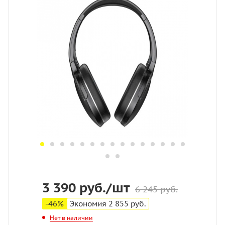
3 390
руб.
/шт
6 245
руб.
-
46
%
Экономия
2 855
руб.
Нет в наличии