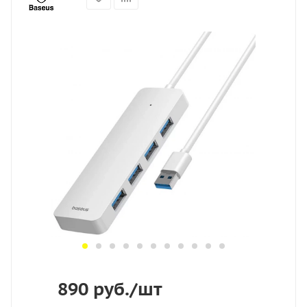
890
руб.
/шт