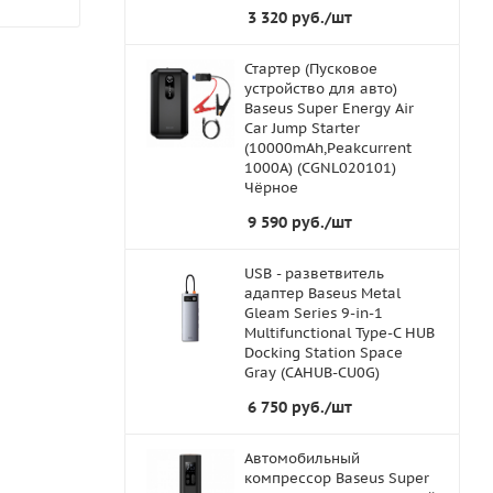
3 320
руб.
/шт
Стартер (Пусковое
устройство для авто)
Baseus Super Energy Air
Car Jump Starter
(10000mAh,Peakcurrent
1000A) (CGNL020101)
Чёрное
9 590
руб.
/шт
USB - разветвитель
адаптер Baseus Metal
Gleam Series 9-in-1
Multifunctional Type-C HUB
Docking Station Space
Gray (CAHUB-CU0G)
6 750
руб.
/шт
Автомобильный
компрессор Baseus Super