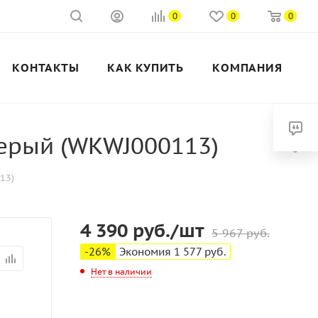
0
0
0
КОНТАКТЫ
КАК КУПИТЬ
КОМПАНИЯ
серый (WKWJ000113)
13)
4 390
руб.
/шт
5 967
руб.
-
26
%
Экономия
1 577
руб.
Нет в наличии