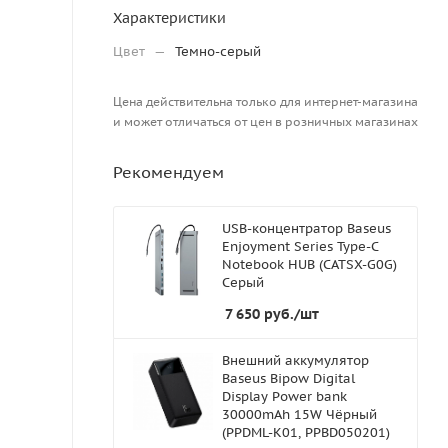
Характеристики
Цвет
—
Темно-серый
Цена действительна только для интернет-магазина
и может отличаться от цен в розничных магазинах
Рекомендуем
USB-концентратор Baseus
Enjoyment Series Type-C
Notebook HUB (CATSX-G0G)
Серый
7 650
руб.
/шт
Внешний аккумулятор
Baseus Bipow Digital
Display Power bank
30000mAh 15W Чёрный
(PPDML-K01, PPBD050201)