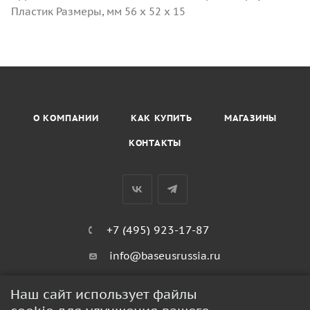
Пластик Размеры, мм 56 х 52 х 15
О КОМПАНИИ
КАК КУПИТЬ
МАГАЗИНЫ
КОНТАКТЫ
+7 (495) 923-17-87
info@baseusrussia.ru
Киевское шоссе 22 километр 4с2кГ
Наш сайт использует файлы