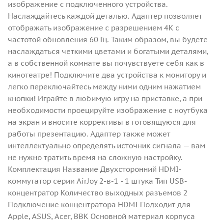
изображение с подключенного устройства.
Наслаждайтесь каждой деталью. Адаптер позволяет
отображать изображение с разрешением 4K с
частотой обновления 60 Гц. Таким образом, вы будете
наслаждаться четкими цветами и богатыми деталями,
а в собственной комнате вы почувствуете себя как в
кинотеатре! Подключите два устройства к монитору и
легко переключайтесь между ними одним нажатием
кнопки! Играйте в любимую игру на приставке, а при
необходимости проецируйте изображение с ноутбука
на экран и вносите коррективы в готовящуюся для
работы презентацию. Адаптер также может
интеллектуально определять источник сигнала — вам
не нужно тратить время на сложную настройку.
Комплектация Название Двухсторонний HDMI-
коммутатор серии AirJoy 2-в-1 - 1 штука Тип USB-
концентратор Количество выходных разъемов 2
Подключение концентратора HDMI Подходит для
Apple, ASUS, Acer, BBK Основной материал корпуса