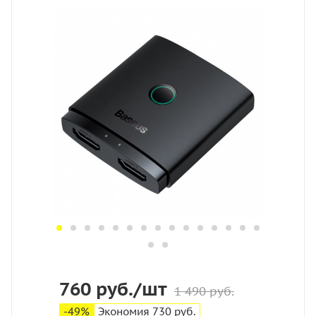
760
руб.
/шт
1 490
руб.
-
49
%
Экономия
730
руб.