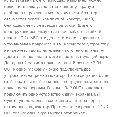
использовании. С его помощью, например, можно
подключить два устройства к одному экрану и
свободно переключаться между ними. Адаптер
отличается легкой, компактной конструкцией,
благодаря чему он всегда под рукой. Для его
конструкции используются прочный, огнестойкий
пластик ПК и АБС, что делает его очень прочным и
устойчивым к повреждениям. Кроме того, устройству
не требуется дополнительный источник питания —
достаточно подключить его в соответствующий порт.
Доступны 2 режима подключения. В режиме 2 IN 1
OUT к одному экрану можно подключить два
устройства, например монитор. В этой ситуации будет
отображаться изображение с оборудования, которое
подключено первым. Режим 1 IN 2 OUT позволяет
подключить одно устройство к двум экранам. Вы
будете уведомлены о состоянии адаптера через
встроенный индикатор. Примечание: в режиме 1 IN 2
OUT только один экран может отображать