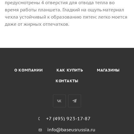
предусмотрены 4 отверстия для отвода тепла во
время работы планшета. Гладкий на ощупь материал
чехла устойчивый к образованию пятен: легко моется
даже от жирных отпечатков.
О КОМПАНИИ
КАК КУПИТЬ
МАГАЗИНЫ
КОНТАКТЫ
+7 (495) 923-17-87
info@baseusrussia.ru