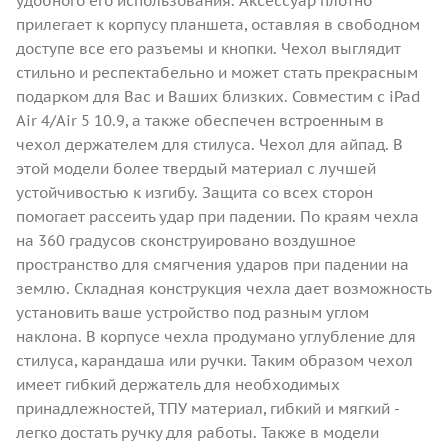
удобного его использования. Аксессуар плотно
прилегает к корпусу планшета, оставляя в свободном
доступе все его разъемы и кнопки. Чехол выглядит
стильно и респектабельно и может стать прекрасным
подарком для Вас и Ваших близких. Совместим с iPad
Air 4/Air 5 10.9, а также обеспечен встроенным в
чехол держателем для стилуса. Чехол для айпад. В
этой модели более твердый материал с лучшей
устойчивостью к изгибу. Защита со всех сторон
помогает рассеить удар при падении. По краям чехла
на 360 градусов сконструировано воздушное
пространство для смягчения ударов при падении на
землю. Складная конструкция чехла дает возможность
установить ваше устройство под разным углом
наклона. В корпусе чехла продумано углубление для
стилуса, карандаша или ручки. Таким образом чехол
имеет гибкий держатель для необходимых
принадлежностей, ТПУ материал, гибкий и мягкий -
легко достать ручку для работы. Также в модели