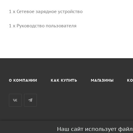
1 x Сетевое зарядное устройство
1 x Руководство пользователя
О КОМПАНИИ
КАК КУПИТЬ
МАГАЗИНЫ
КО
Наш сайт использует фай