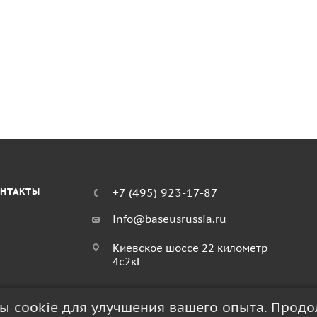
НТАКТЫ
+7 (495) 923-17-87
info@baseusrussia.ru
Киевское шоссе 22 километр
4с2кГ
лы cookie для улучшения вашего опыта. Прод