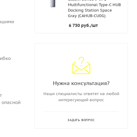
Multifunctional Type-C HUB
Docking Station Space
Gray (CAHUB-CU0G)
вашими
6 750
руб.
/шт
гибко
Нужна консультация?
Наши специалисты ответят на любой
е
интересующий вопрос
и опасной
ЗАДАТЬ ВОПРОС