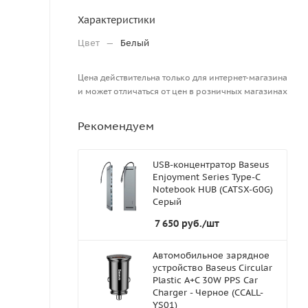
Характеристики
Цвет
—
Белый
Цена действительна только для интернет-магазина
и может отличаться от цен в розничных магазинах
Рекомендуем
USB-концентратор Baseus
Enjoyment Series Type-C
Notebook HUB (CATSX-G0G)
Серый
7 650
руб.
/шт
Автомобильное зарядное
устройство Baseus Circular
Plastic A+C 30W PPS Car
Charger - Черное (CCALL-
YS01)