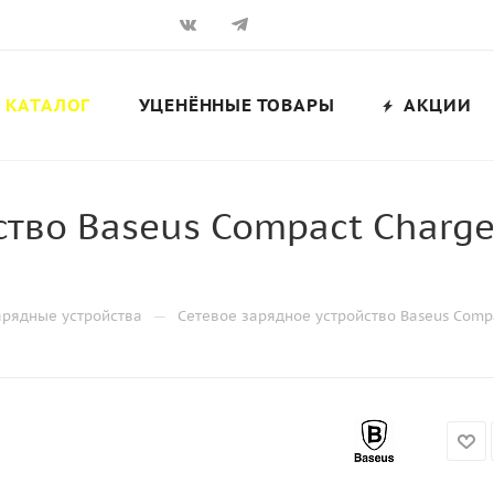
КАТАЛОГ
УЦЕНЁННЫЕ ТОВАРЫ
АКЦИИ
ство Baseus Compact Charge
—
арядные устройства
Сетевое зарядное устройство Baseus Comp