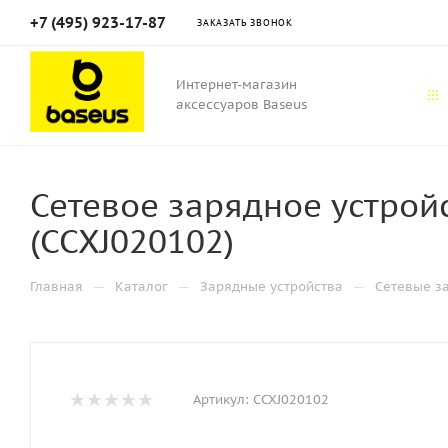
+7 (495) 923-17-87
ЗАКАЗАТЬ ЗВОНОК
Интернет-магазин
аксессуаров Baseus
Сетевое зарядное устрой
(CCXJ020102)
—
—
—
Главная
Каталог
Зарядные устройства
Сетевые з
Артикул:
CCXJ020102