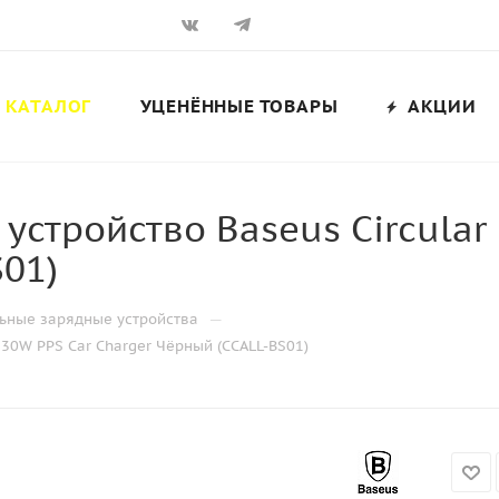
КАТАЛОГ
УЦЕНЁННЫЕ ТОВАРЫ
АКЦИИ
стройство Baseus Circular 
01)
—
ьные зарядные устройства
 30W PPS Car Charger Чёрный (CCALL-BS01)