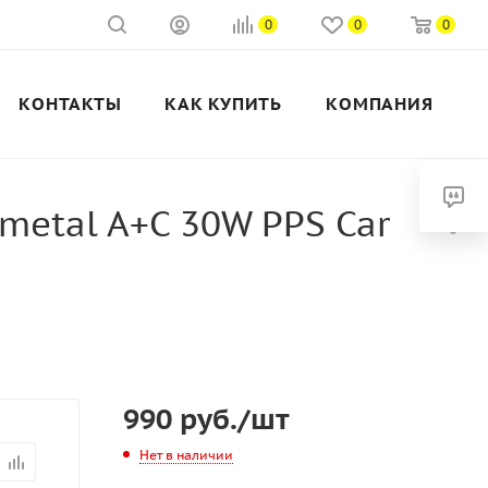
0
0
0
КОНТАКТЫ
КАК КУПИТЬ
КОМПАНИЯ
metal A+C 30W PPS Car
990
руб.
/шт
Нет в наличии