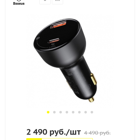
2 490
руб.
/шт
4 490
руб.